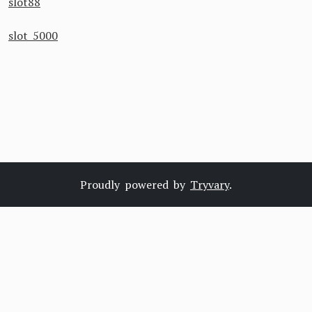
slot88
slot 5000
Proudly powered by
Tryvary
.