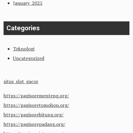
January 2025
Categories
Teknologi
Uncategorized
situs slot gacor
https://pagisorementeng.org/
https://pagisoretomohon.org/
https://pagisorebitung.org/
https://pagisorepadang.org/