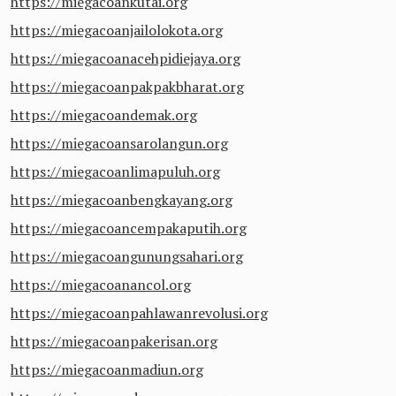
https://miegacoankutai.org
https://miegacoanjailolokota.org
https://miegacoanacehpidiejaya.org
https://miegacoanpakpakbharat.org
https://miegacoandemak.org
https://miegacoansarolangun.org
https://miegacoanlimapuluh.org
https://miegacoanbengkayang.org
https://miegacoancempakaputih.org
https://miegacoangunungsahari.org
https://miegacoanancol.org
https://miegacoanpahlawanrevolusi.org
https://miegacoanpakerisan.org
https://miegacoanmadiun.org