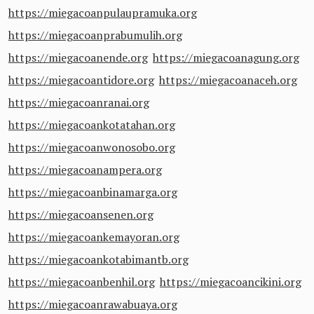
https://miegacoanpulaupramuka.org
https://miegacoanprabumulih.org
https://miegacoanende.org
https://miegacoanagung.org
https://miegacoantidore.org
https://miegacoanaceh.org
https://miegacoanranai.org
https://miegacoankotatahan.org
https://miegacoanwonosobo.org
https://miegacoanampera.org
https://miegacoanbinamarga.org
https://miegacoansenen.org
https://miegacoankemayoran.org
https://miegacoankotabimantb.org
https://miegacoanbenhil.org
https://miegacoancikini.org
https://miegacoanrawabuaya.org