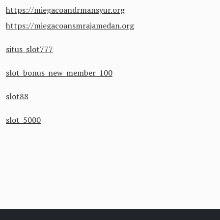
https://miegacoandrmansyur.org
https://miegacoansmrajamedan.org
situs slot777
slot bonus new member 100
slot88
slot 5000