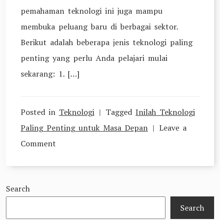
pemahaman teknologi ini juga mampu
membuka peluang baru di berbagai sektor.
Berikut adalah beberapa jenis teknologi paling
penting yang perlu Anda pelajari mulai
sekarang: 1. […]
Posted in
Teknologi
Tagged
Inilah Teknologi
Paling Penting untuk Masa Depan
Leave a
on
Comment
Inilah
Teknologi
Search
Paling
Penting
Search