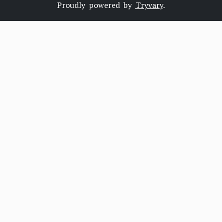
Proudly powered by
Tryvary
.