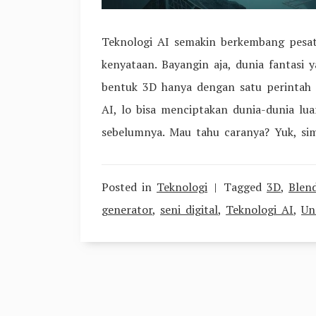
Teknologi AI semakin berkembang pesa
kenyataan. Bayangin aja, dunia fantasi y
bentuk 3D hanya dengan satu perintah 
AI, lo bisa menciptakan dunia-dunia lua
sebelumnya. Mau tahu caranya? Yuk, sim
Posted in
Teknologi
Tagged
3D
,
Blen
generator
,
seni digital
,
Teknologi AI
,
Un