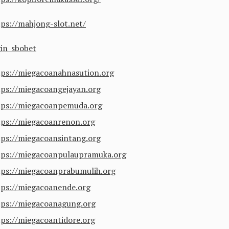
tps://mahjong-slot.net/
gin sbobet
tps://miegacoanahnasution.org
tps://miegacoangejayan.org
tps://miegacoanpemuda.org
tps://miegacoanrenon.org
tps://miegacoansintang.org
tps://miegacoanpulaupramuka.org
tps://miegacoanprabumulih.org
tps://miegacoanende.org
tps://miegacoanagung.org
tps://miegacoantidore.org