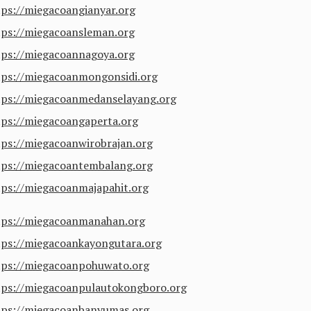
tps://miegacoangianyar.org
tps://miegacoansleman.org
tps://miegacoannagoya.org
tps://miegacoanmongonsidi.org
tps://miegacoanmedanselayang.org
tps://miegacoangaperta.org
tps://miegacoanwirobrajan.org
tps://miegacoantembalang.org
tps://miegacoanmajapahit.org
tps://miegacoanmanahan.org
tps://miegacoankayongutara.org
tps://miegacoanpohuwato.org
tps://miegacoanpulautokongboro.org
tps://miegacoanbanyumas.org