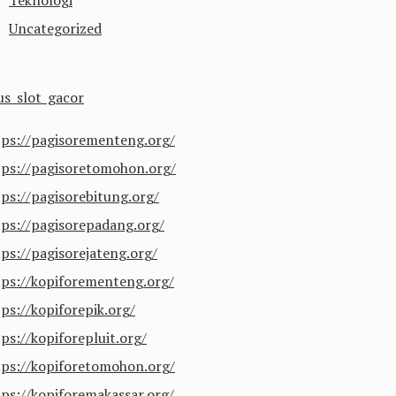
Teknologi
Uncategorized
us slot gacor
tps://pagisorementeng.org/
tps://pagisoretomohon.org/
tps://pagisorebitung.org/
tps://pagisorepadang.org/
tps://pagisorejateng.org/
tps://kopiforementeng.org/
ps://kopiforepik.org/
ps://kopiforepluit.org/
tps://kopiforetomohon.org/
tps://kopiforemakassar.org/