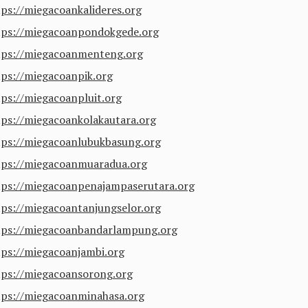
tps://miegacoankalideres.org
tps://miegacoanpondokgede.org
tps://miegacoanmenteng.org
tps://miegacoanpik.org
tps://miegacoanpluit.org
tps://miegacoankolakautara.org
tps://miegacoanlubukbasung.org
tps://miegacoanmuaradua.org
tps://miegacoanpenajampaserutara.org
tps://miegacoantanjungselor.org
tps://miegacoanbandarlampung.org
tps://miegacoanjambi.org
tps://miegacoansorong.org
tps://miegacoanminahasa.org