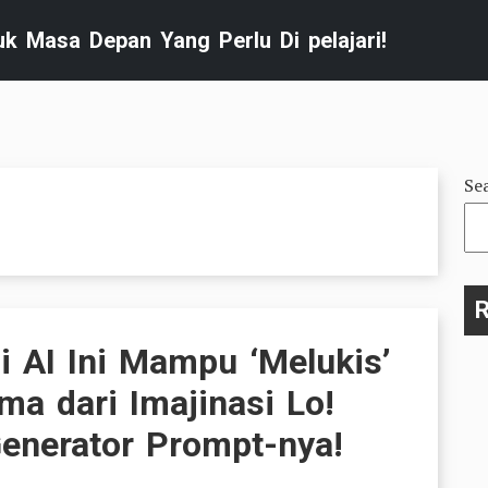
tuk Masa Depan Yang Perlu Di pelajari!
Se
R
i AI Ini Mampu ‘Melukis’
ma dari Imajinasi Lo!
Generator Prompt-nya!