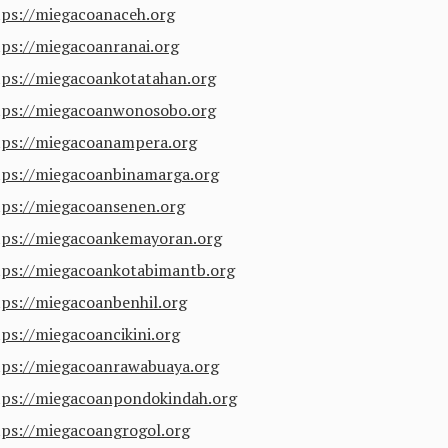
tps://miegacoanaceh.org
tps://miegacoanranai.org
tps://miegacoankotatahan.org
tps://miegacoanwonosobo.org
tps://miegacoanampera.org
tps://miegacoanbinamarga.org
tps://miegacoansenen.org
tps://miegacoankemayoran.org
tps://miegacoankotabimantb.org
tps://miegacoanbenhil.org
tps://miegacoancikini.org
tps://miegacoanrawabuaya.org
tps://miegacoanpondokindah.org
tps://miegacoangrogol.org